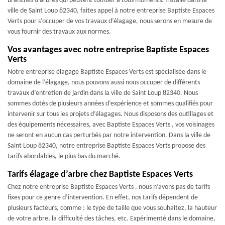
branches d’arbres qui peuvent tomber à tous moments. Installé dans la
ville de Saint Loup 82340, faites appel à notre entreprise Baptiste Espaces
Verts pour s’occuper de vos travaux d’élagage, nous serons en mesure de
vous fournir des travaux aux normes.
Vos avantages avec notre entreprise Baptiste Espaces
Verts
Notre entreprise élagage Baptiste Espaces Verts est spécialisée dans le
domaine de l’élagage, nous pouvons aussi nous occuper de différents
travaux d’entretien de jardin dans la ville de Saint Loup 82340. Nous
sommes dotés de plusieurs années d’expérience et sommes qualifiés pour
intervenir sur tous les projets d’élagages. Nous disposons des outillages et
des équipements nécessaires, avec Baptiste Espaces Verts , vos voisinages
ne seront en aucun cas perturbés par notre intervention. Dans la ville de
Saint Loup 82340, notre entreprise Baptiste Espaces Verts propose des
tarifs abordables, le plus bas du marché.
Tarifs élagage d’arbre chez Baptiste Espaces Verts
Chez notre entreprise Baptiste Espaces Verts , nous n’avons pas de tarifs
fixes pour ce genre d’intervention. En effet, nos tarifs dépendent de
plusieurs facteurs, comme : le type de taille que vous souhaitez, la hauteur
de votre arbre, la difficulté des tâches, etc. Expérimenté dans le domaine,