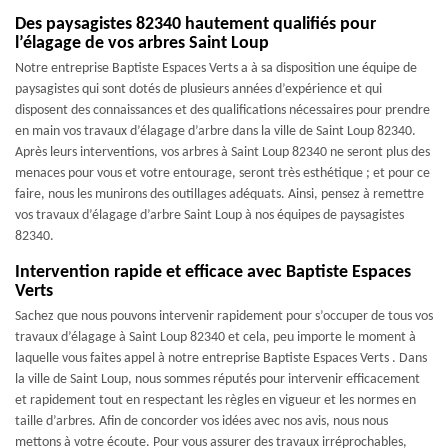
Des paysagistes 82340 hautement qualifiés pour
l’élagage de vos arbres Saint Loup
Notre entreprise Baptiste Espaces Verts a à sa disposition une équipe de
paysagistes qui sont dotés de plusieurs années d’expérience et qui
disposent des connaissances et des qualifications nécessaires pour prendre
en main vos travaux d’élagage d’arbre dans la ville de Saint Loup 82340.
Après leurs interventions, vos arbres à Saint Loup 82340 ne seront plus des
menaces pour vous et votre entourage, seront très esthétique ; et pour ce
faire, nous les munirons des outillages adéquats. Ainsi, pensez à remettre
vos travaux d’élagage d’arbre Saint Loup à nos équipes de paysagistes
82340.
Intervention rapide et efficace avec Baptiste Espaces
Verts
Sachez que nous pouvons intervenir rapidement pour s’occuper de tous vos
travaux d’élagage à Saint Loup 82340 et cela, peu importe le moment à
laquelle vous faites appel à notre entreprise Baptiste Espaces Verts . Dans
la ville de Saint Loup, nous sommes réputés pour intervenir efficacement
et rapidement tout en respectant les règles en vigueur et les normes en
taille d’arbres. Afin de concorder vos idées avec nos avis, nous nous
mettons à votre écoute. Pour vous assurer des travaux irréprochables,