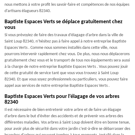
nous mettons à votre profit les savoir-faire et compétences de nos équipes
d’artisans élagueurs 82340.
Baptiste Espaces Verts se déplace gratuitement chez
vous
Si vous prévoyiez de faire des travaux d’élagage d’arbre dans la ville de
Saint Loup 82340, n’hésitez pas à faire appel à notre entreprise Baptiste
Espaces Verts . Comme nous sommes installés dans cette ville, nous
pourrons intervenir rapidement chez vous. De plus, nous nous déplacerons
gratuitement chez vous et le transport de tous nos équipements sera aussi
à la charge de notre entreprise Baptiste Espaces Verts . Vous pouvez jouir
de cette gratuité de service tant que vous vous trouvez à Saint Loup
82340. Et que vous soyez professionnels ou particuliers, vous pouvez faire
appel aux services de notre entreprise Baptiste Espaces Verts .
Baptiste Espaces Verts pour l’élagage de vos arbres
82340
Il est nécessaire de bien entretenir votre arbre et de faire un élagage
d’arbre dans le but d’éviter des accidents et de prévenir vos arbres des
différentes maladies. Vos arbres à Saint Loup doivent être en bonne tenue,
pour avoir plus de sécurité dans votre jardin c’est-à-dire se débarrasser des