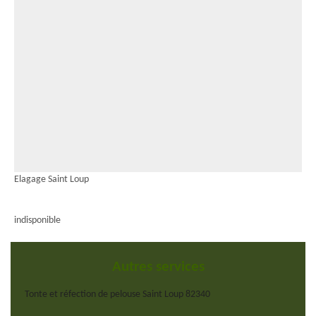
Elagage Saint Loup
indisponible
Autres services
Tonte et réfection de pelouse Saint Loup 82340