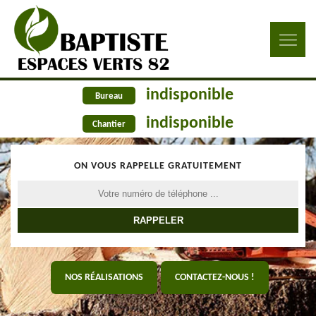
indisponible
Bureau
indisponible
Chantier
ON VOUS RAPPELLE GRATUITEMENT
NOS RÉALISATIONS
CONTACTEZ-NOUS !