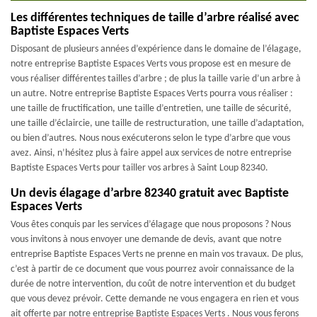
Les différentes techniques de taille d’arbre réalisé avec
Baptiste Espaces Verts
Disposant de plusieurs années d’expérience dans le domaine de l’élagage,
notre entreprise Baptiste Espaces Verts vous propose est en mesure de
vous réaliser différentes tailles d’arbre ; de plus la taille varie d’un arbre à
un autre. Notre entreprise Baptiste Espaces Verts pourra vous réaliser :
une taille de fructification, une taille d’entretien, une taille de sécurité,
une taille d’éclaircie, une taille de restructuration, une taille d’adaptation,
ou bien d’autres. Nous nous exécuterons selon le type d’arbre que vous
avez. Ainsi, n’hésitez plus à faire appel aux services de notre entreprise
Baptiste Espaces Verts pour tailler vos arbres à Saint Loup 82340.
Un devis élagage d’arbre 82340 gratuit avec Baptiste
Espaces Verts
Vous êtes conquis par les services d’élagage que nous proposons ? Nous
vous invitons à nous envoyer une demande de devis, avant que notre
entreprise Baptiste Espaces Verts ne prenne en main vos travaux. De plus,
c’est à partir de ce document que vous pourrez avoir connaissance de la
durée de notre intervention, du coût de notre intervention et du budget
que vous devez prévoir. Cette demande ne vous engagera en rien et vous
ait offerte par notre entreprise Baptiste Espaces Verts . Nous vous ferons