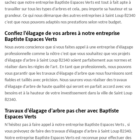
sachez que notre entreprise Baptiste Espaces Verts est tout à fait apte à
travailler sur tous les types d’arbres et cela, peu importe sa hauteur et sa
grandeur. Ce qui nous démarque des autres entreprises à Saint Loup 82340
c’est que nous pouvons adaptés nos prestations selon votre budget.
Confiez l’élagage de vos arbres à notre entreprise
Baptiste Espaces Verts
Nous avons conscience que si vous faites appel à une entreprise d’élagage
professionnelle comme la nôtre c’est que vous souhaitez que vos projets
d’élagage d’arbre à Saint Loup 82340 soient parfaitement aux normes et
réaliser dans les règles de l’art. En tant que professionnels, nous pouvons
vous garantir que les travaux d’élagage d’arbre que nous fournissons sont
fiables et taillés avec précision. Nous saurons vous réaliser des travaux
d’élagage d’arbre de haute qualité qui seront en parfait accord avec vos
besoins et à la hauteur de votre investissement dans la ville de Saint Loup
82340.
Travaux d’élagage d’arbre pas cher avec Baptiste
Espaces Verts
N’hésitez pas à faire appel à notre entreprise Baptiste Espaces Verts , si
vous prévoyez de faire des travaux d’élagage d’arbre à Saint Loup 82340.
Notre entreprise Baptiste Espaces Verts est reconnue pour effectuer des