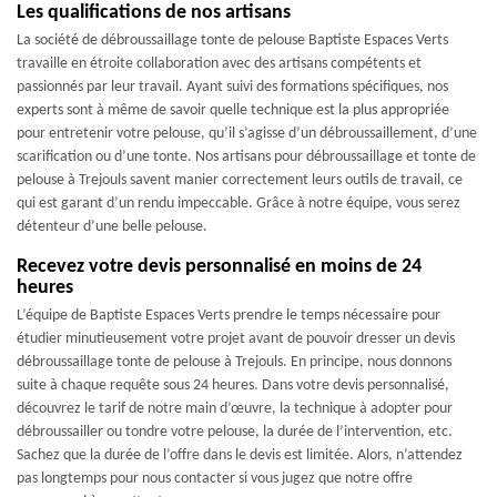
Les qualifications de nos artisans
La société de débroussaillage tonte de pelouse Baptiste Espaces Verts
travaille en étroite collaboration avec des artisans compétents et
passionnés par leur travail. Ayant suivi des formations spécifiques, nos
experts sont à même de savoir quelle technique est la plus appropriée
pour entretenir votre pelouse, qu’il s’agisse d’un débroussaillement, d’une
scarification ou d’une tonte. Nos artisans pour débroussaillage et tonte de
pelouse à Trejouls savent manier correctement leurs outils de travail, ce
qui est garant d’un rendu impeccable. Grâce à notre équipe, vous serez
détenteur d’une belle pelouse.
Recevez votre devis personnalisé en moins de 24
heures
L’équipe de Baptiste Espaces Verts prendre le temps nécessaire pour
étudier minutieusement votre projet avant de pouvoir dresser un devis
débroussaillage tonte de pelouse à Trejouls. En principe, nous donnons
suite à chaque requête sous 24 heures. Dans votre devis personnalisé,
découvrez le tarif de notre main d’œuvre, la technique à adopter pour
débroussailler ou tondre votre pelouse, la durée de l’intervention, etc.
Sachez que la durée de l’offre dans le devis est limitée. Alors, n’attendez
pas longtemps pour nous contacter si vous jugez que notre offre