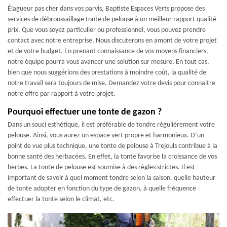
Élagueur pas cher dans vos parvis, Baptiste Espaces Verts propose des
services de débroussaillage tonte de pelouse à un meilleur rapport qualité-
prix. Que vous soyez particulier ou professionnel, vous pouvez prendre
contact avec notre entreprise. Nous discuterons en amont de votre projet
et de votre budget. En prenant connaissance de vos moyens financiers,
notre équipe pourra vous avancer une solution sur mesure. En tout cas,
bien que nous suggérions des prestations à moindre coût, la qualité de
notre travail sera toujours de mise. Demandez votre devis pour connaitre
notre offre par rapport à votre projet.
Pourquoi effectuer une tonte de gazon ?
Dans un souci esthétique, il est préférable de tondre régulièrement votre
pelouse. Ainsi, vous aurez un espace vert propre et harmonieux. D’un
point de vue plus technique, une tonte de pelouse à Trejouls contribue à la
bonne santé des herbacées. En effet, la tonte favorise la croissance de vos
herbes. La tonte de pelouse est soumise à des règles strictes. Il est
important de savoir à quel moment tondre selon la saison, quelle hauteur
de tonte adopter en fonction du type de gazon, à quelle fréquence
effectuer la tonte selon le climat, etc.