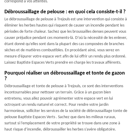
correspond à vos attentes.
Débroussaillage de pelouse : en quoi cela consiste-t-il ?
Le débroussaillage de pelouse à Trejouls est une intervention qui consiste à
éliminer les herbes hautes qui risquent de causer un incendie pendant les
périodes de forte chaleur. Sachez que les broussailles denses peuvent vous
causer préjudice pendant ces moments-là. D’où la nécessité de les enlever,
étant donné qu’elles sont dans la plupart des cas composées de branches
sèches et de matières combustibles. En procédant ainsi, vous serez en
mesure d’épurer votre espace vert afin de lui offrir un rendu plus ordonné.
Laissez Baptiste Espaces Verts prendre en charge les travaux afférents.
Pourquoi réaliser un débroussaillage et tonte de gazon
?
Débroussaillage et tonte de pelouse à Trejouls, ce sont des interventions
incontournables pour nettoyer un terrain. Grâce à un gazon bien
entretenu, vous allez pouvoir agrémenter votre espace vert en lui
octroyant un rendu naturel et correct. Pour rendre votre jardin
harmonieux, solliciter les services de la société de débroussaillage tonte de
pelouse Baptiste Espaces Verts . Sachez que dans les milieux ruraux,
surtout si l’emplacement de votre propriété se trouve dans une zone à
haut risque d’incendie, débroussailler les herbes s’avère obligatoire.