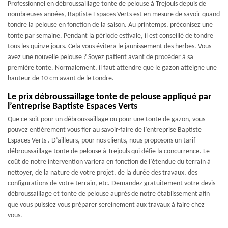
Professionnel en débroussaillage tonte de pelouse à Trejouls depuis de
nombreuses années, Baptiste Espaces Verts est en mesure de savoir quand
tondre la pelouse en fonction de la saison. Au printemps, préconisez une
tonte par semaine. Pendant la période estivale, il est conseillé de tondre
tous les quinze jours. Cela vous évitera le jaunissement des herbes. Vous
avez une nouvelle pelouse ? Soyez patient avant de procéder à sa
première tonte. Normalement, il faut attendre que le gazon atteigne une
hauteur de 10 cm avant de le tondre.
Le prix débroussaillage tonte de pelouse appliqué par
l’entreprise Baptiste Espaces Verts
Que ce soit pour un débroussaillage ou pour une tonte de gazon, vous
pouvez entièrement vous fier au savoir-faire de l’entreprise Baptiste
Espaces Verts . D’ailleurs, pour nos clients, nous proposons un tarif
débroussaillage tonte de pelouse à Trejouls qui défie la concurrence. Le
coût de notre intervention variera en fonction de l’étendue du terrain à
nettoyer, de la nature de votre projet, de la durée des travaux, des
configurations de votre terrain, etc. Demandez gratuitement votre devis
débroussaillage et tonte de pelouse auprès de notre établissement afin
que vous puissiez vous préparer sereinement aux travaux à faire chez
vous.