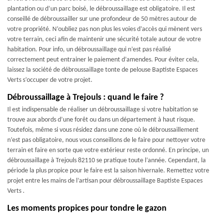
plantation ou d’un parc boisé, le débroussaillage est obligatoire. Il est
conseillé de débroussailler sur une profondeur de 50 mètres autour de
votre propriété. N’oubliez pas non plus les voies d’accès qui mènent vers
votre terrain, ceci afin de maintenir une sécurité totale autour de votre
habitation. Pour info, un débroussaillage qui n’est pas réalisé
correctement peut entrainer le paiement d’amendes. Pour éviter cela,
laissez la société de débroussaillage tonte de pelouse Baptiste Espaces
Verts s’occuper de votre projet.
Débroussaillage à Trejouls : quand le faire ?
Il est indispensable de réaliser un débroussaillage si votre habitation se
trouve aux abords d’une forêt ou dans un département à haut risque.
Toutefois, même si vous résidez dans une zone où le débroussaillement
n’est pas obligatoire, nous vous conseillons de le faire pour nettoyer votre
terrain et faire en sorte que votre extérieur reste ordonné. En principe, un
débroussaillage à Trejouls 82110 se pratique toute l’année. Cependant, la
période la plus propice pour le faire est la saison hivernale. Remettez votre
projet entre les mains de l’artisan pour débroussaillage Baptiste Espaces
Verts .
Les moments propices pour tondre le gazon