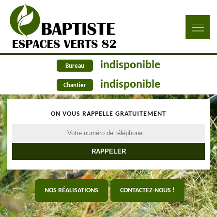
indisponible
Bureau
indisponible
Chantier
ON VOUS RAPPELLE GRATUITEMENT
NOS RÉALISATIONS
CONTACTEZ-NOUS !