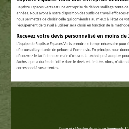
Baptiste Espaces Verts est une entreprise de débroussaillage tonte d
années. Nous avons à notre disposition des outils de travail efficaces 
nous permettra de choisir celle qui conviendra au mieux à l’état de vo
l’équipement de travail à utiliser sera choisi en fonction de la méthode 
Recevez votre devis personnalisé en moins de
L’équipe de Baptiste Espaces Verts prendre le temps nécessaire pour 
débroussaillage tonte de pelouse à Pommevic. En principe, nous donno
découvrez le tarif de notre main d’œuvre, la technique à adopter pour 
Sachez que la durée de l’offre dans le devis est limitée. Alors, n’atte
correspond à vos attentes.