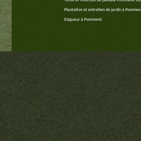
Tonte et réfection de pelouse Pommevic 8
Plantation et entretien de jardin à Pommev
Elagueur à Pommevic