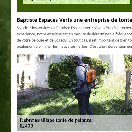
Baptiste Espaces Verts une entreprise de ton
Sollicitez les services de Baptiste Espaces Verts si vous êtes à la rec
expérience, notre enseigne est en mesure de déterminer la fréquence 
de votre pelouse et de vos sols. En tout cas, il est important de bien t
également à éliminer les mauvaises herbes. C’est une intervention q