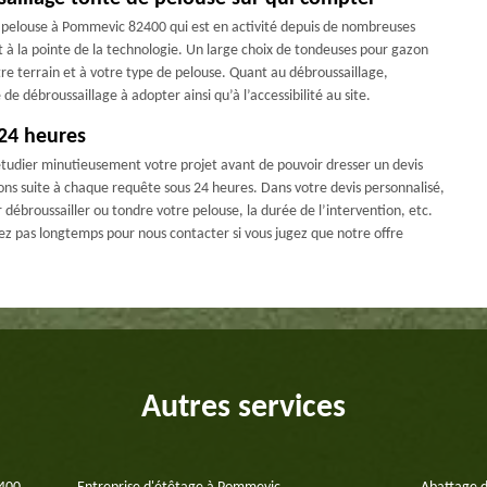
e pelouse à Pommevic 82400 qui est en activité depuis de nombreuses
et à la pointe de la technologie. Un large choix de tondeuses pour gazon
tre terrain et à votre type de pelouse. Quant au débroussaillage,
de débroussaillage à adopter ainsi qu’à l’accessibilité au site.
 24 heures
étudier minutieusement votre projet avant de pouvoir dresser un devis
ns suite à chaque requête sous 24 heures. Dans votre devis personnalisé,
débroussailler ou tondre votre pelouse, la durée de l’intervention, etc.
ndez pas longtemps pour nous contacter si vous jugez que notre offre
Autres services