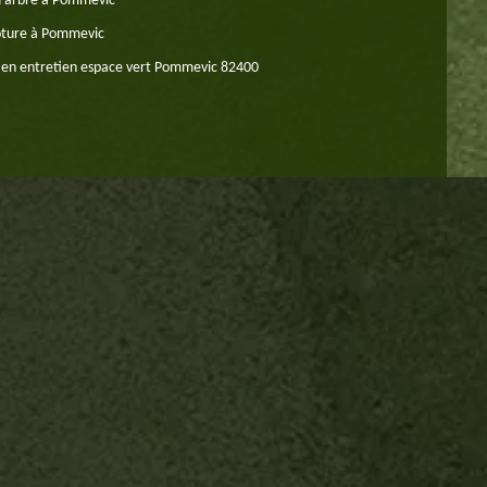
d'arbre à Pommevic
oture à Pommevic
e en entretien espace vert Pommevic 82400