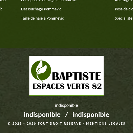
2400
Entreprise d'étêtage à Pommevic
Abattage 
ic
Dessouchage Pommevic
Pose de cl
Taille de haie à Pommevic
Spécialist
indisponible
indisponible
/
indisponible
© 2025 - 2026 TOUT DROIT RÉSERVÉ -
MENTIONS LÉGALES