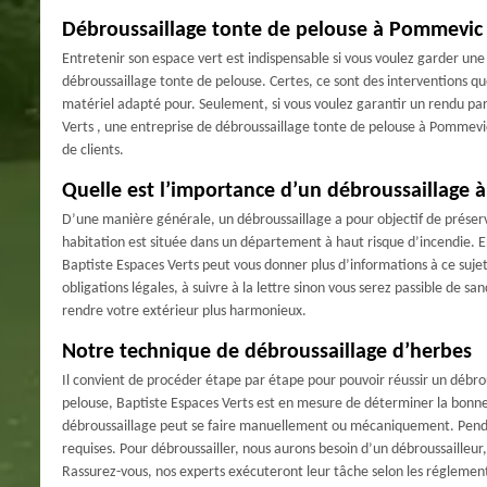
Débroussaillage tonte de pelouse à Pommevic
Entretenir son espace vert est indispensable si vous voulez garder une 
débroussaillage tonte de pelouse. Certes, ce sont des interventions que
matériel adapté pour. Seulement, si vous voulez garantir un rendu parf
Verts , une entreprise de débroussaillage tonte de pelouse à Pommevic
de clients.
Quelle est l’importance d’un débroussaillage
D’une manière générale, un débroussaillage a pour objectif de préserver
habitation est située dans un département à haut risque d’incendie. 
Baptiste Espaces Verts peut vous donner plus d’informations à ce sujet
obligations légales, à suivre à la lettre sinon vous serez passible de 
rendre votre extérieur plus harmonieux.
Notre technique de débroussaillage d’herbes
Il convient de procéder étape par étape pour pouvoir réussir un débro
pelouse, Baptiste Espaces Verts est en mesure de déterminer la bonne t
débroussaillage peut se faire manuellement ou mécaniquement. Pendan
requises. Pour débroussailler, nous aurons besoin d’un débroussailleur
Rassurez-vous, nos experts exécuteront leur tâche selon les réglement