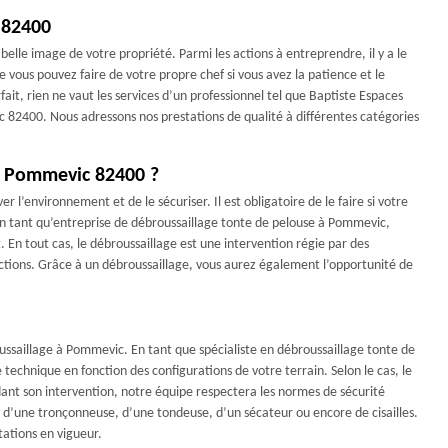
 82400
belle image de votre propriété. Parmi les actions à entreprendre, il y a le
 vous pouvez faire de votre propre chef si vous avez la patience et le
ait, rien ne vaut les services d’un professionnel tel que Baptiste Espaces
 82400. Nous adressons nos prestations de qualité à différentes catégories
 à Pommevic 82400 ?
 l’environnement et de le sécuriser. Il est obligatoire de le faire si votre
En tant qu’entreprise de débroussaillage tonte de pelouse à Pommevic,
. En tout cas, le débroussaillage est une intervention régie par des
sanctions. Grâce à un débroussaillage, vous aurez également l’opportunité de
ussaillage à Pommevic. En tant que spécialiste en débroussaillage tonte de
echnique en fonction des configurations de votre terrain. Selon le cas, le
t son intervention, notre équipe respectera les normes de sécurité
, d’une tronçonneuse, d’une tondeuse, d’un sécateur ou encore de cisailles.
ations en vigueur.