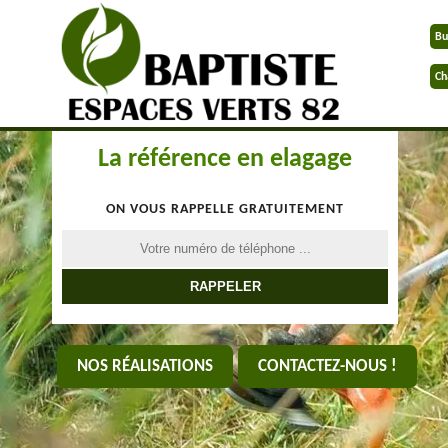
Bu
Ch
La référence en elagage
ON VOUS RAPPELLE GRATUITEMENT
NOS RÉALISATIONS
CONTACTEZ-NOUS !