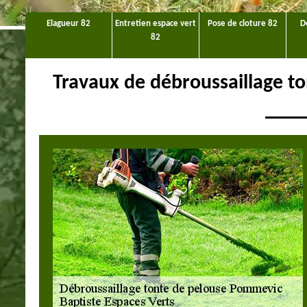
Elagueur 82
Entretien espace vert
Pose de cloture 82
D
82
Travaux de débroussaillage 