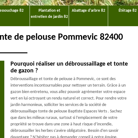
essouchage 82
Plantation et
Abattage d'arbre 82
Étêtage 82
entretien de jardin 82
tonte de pelouse Pommevic 82400
Pourquoi réaliser un débroussaillage et tonte
de gazon ?
Débroussaillage et tonte de pelouse à Pommevic, ce sont des
interventions incontournables pour nettoyer un terrain. Grâce à un
gazon bien entretenu, vous allez pouvoir agrémenter votre espace
vert en lui octroyant un rendu naturel et correct. Pour rendre votre
jardin harmonieux, solliciter les services de la société de
débroussaillage tonte de pelouse Baptiste Espaces Verts . Sachez
que dans les milieux ruraux, surtout si l’emplacement de votre
propriété se trouve dans une zone à haut risque d’incendie,
débroussailler les herbes s’avère obligatoire. Besoin d’en savoir
davantage ? N’hésitez pas à demander conseil à notre équipe.