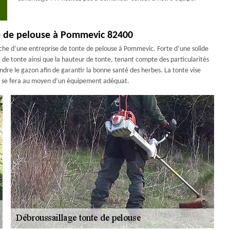
te de pelouse à Pommevic 82400
herche d’une entreprise de tonte de pelouse à Pommevic. Forte d’une solide
de tonte ainsi que la hauteur de tonte, tenant compte des particularités
ondre le gazon afin de garantir la bonne santé des herbes. La tonte vise
ui se fera au moyen d’un équipement adéquat.