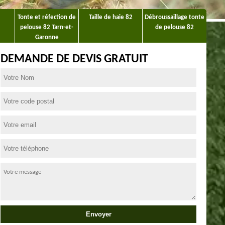
Tonte et réfection de
Taille de haie 82
Débroussaillage tonte
pelouse 82 Tarn-et-
de pelouse 82
Garonne
DEMANDE DE DEVIS GRATUIT