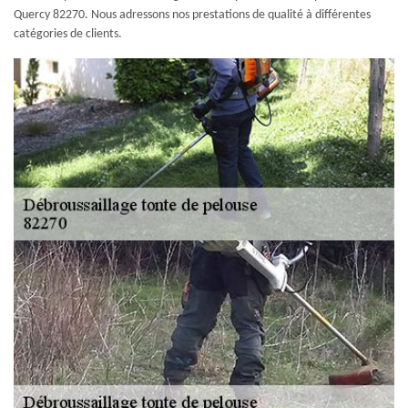
Quercy 82270. Nous adressons nos prestations de qualité à différentes
catégories de clients.