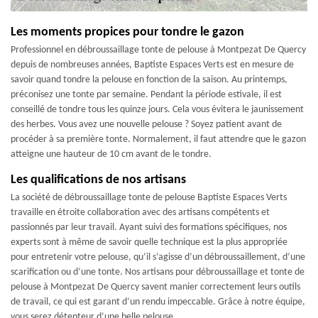
Les moments propices pour tondre le gazon
Professionnel en débroussaillage tonte de pelouse à Montpezat De Quercy
depuis de nombreuses années, Baptiste Espaces Verts est en mesure de
savoir quand tondre la pelouse en fonction de la saison. Au printemps,
préconisez une tonte par semaine. Pendant la période estivale, il est
conseillé de tondre tous les quinze jours. Cela vous évitera le jaunissement
des herbes. Vous avez une nouvelle pelouse ? Soyez patient avant de
procéder à sa première tonte. Normalement, il faut attendre que le gazon
atteigne une hauteur de 10 cm avant de le tondre.
Les qualifications de nos artisans
La société de débroussaillage tonte de pelouse Baptiste Espaces Verts
travaille en étroite collaboration avec des artisans compétents et
passionnés par leur travail. Ayant suivi des formations spécifiques, nos
experts sont à même de savoir quelle technique est la plus appropriée
pour entretenir votre pelouse, qu’il s’agisse d’un débroussaillement, d’une
scarification ou d’une tonte. Nos artisans pour débroussaillage et tonte de
pelouse à Montpezat De Quercy savent manier correctement leurs outils
de travail, ce qui est garant d’un rendu impeccable. Grâce à notre équipe,
vous serez détenteur d’une belle pelouse.