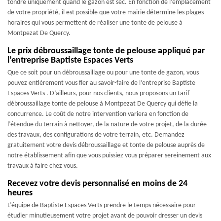
tondre uniquement quand le gazon est sec. En fonction de l’emplacement
de votre propriété, il est possible que votre mairie détermine les plages
horaires qui vous permettent de réaliser une tonte de pelouse à
Montpezat De Quercy.
Le prix débroussaillage tonte de pelouse appliqué par
l’entreprise Baptiste Espaces Verts
Que ce soit pour un débroussaillage ou pour une tonte de gazon, vous
pouvez entièrement vous fier au savoir-faire de l’entreprise Baptiste
Espaces Verts . D’ailleurs, pour nos clients, nous proposons un tarif
débroussaillage tonte de pelouse à Montpezat De Quercy qui défie la
concurrence. Le coût de notre intervention variera en fonction de
l’étendue du terrain à nettoyer, de la nature de votre projet, de la durée
des travaux, des configurations de votre terrain, etc. Demandez
gratuitement votre devis débroussaillage et tonte de pelouse auprès de
notre établissement afin que vous puissiez vous préparer sereinement aux
travaux à faire chez vous.
Recevez votre devis personnalisé en moins de 24
heures
L’équipe de Baptiste Espaces Verts prendre le temps nécessaire pour
étudier minutieusement votre projet avant de pouvoir dresser un devis