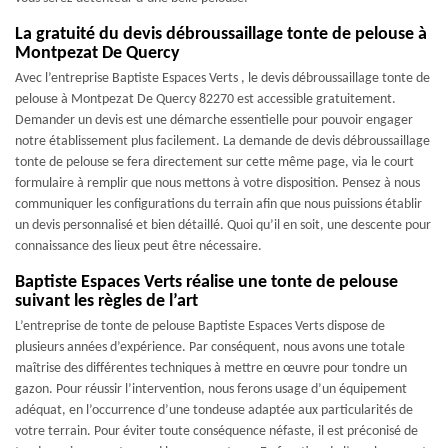
La gratuité du devis débroussaillage tonte de pelouse à
Montpezat De Quercy
Avec l’entreprise Baptiste Espaces Verts , le devis débroussaillage tonte de
pelouse à Montpezat De Quercy 82270 est accessible gratuitement.
Demander un devis est une démarche essentielle pour pouvoir engager
notre établissement plus facilement. La demande de devis débroussaillage
tonte de pelouse se fera directement sur cette même page, via le court
formulaire à remplir que nous mettons à votre disposition. Pensez à nous
communiquer les configurations du terrain afin que nous puissions établir
un devis personnalisé et bien détaillé. Quoi qu’il en soit, une descente pour
connaissance des lieux peut être nécessaire.
Baptiste Espaces Verts réalise une tonte de pelouse
suivant les règles de l’art
L’entreprise de tonte de pelouse Baptiste Espaces Verts dispose de
plusieurs années d’expérience. Par conséquent, nous avons une totale
maîtrise des différentes techniques à mettre en œuvre pour tondre un
gazon. Pour réussir l’intervention, nous ferons usage d’un équipement
adéquat, en l’occurrence d’une tondeuse adaptée aux particularités de
votre terrain. Pour éviter toute conséquence néfaste, il est préconisé de