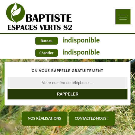
indisponible
Bureau
indisponible
Chantier
ON VOUS RAPPELLE GRATUITEMENT
NOS RÉALISATIONS
CONTACTEZ-NOUS !