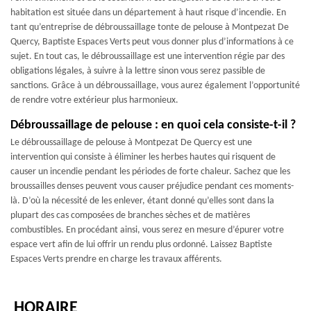
habitation est située dans un département à haut risque d’incendie. En
tant qu’entreprise de débroussaillage tonte de pelouse à Montpezat De
Quercy, Baptiste Espaces Verts peut vous donner plus d’informations à ce
sujet. En tout cas, le débroussaillage est une intervention régie par des
obligations légales, à suivre à la lettre sinon vous serez passible de
sanctions. Grâce à un débroussaillage, vous aurez également l’opportunité
de rendre votre extérieur plus harmonieux.
Débroussaillage de pelouse : en quoi cela consiste-t-il ?
Le débroussaillage de pelouse à Montpezat De Quercy est une
intervention qui consiste à éliminer les herbes hautes qui risquent de
causer un incendie pendant les périodes de forte chaleur. Sachez que les
broussailles denses peuvent vous causer préjudice pendant ces moments-
là. D’où la nécessité de les enlever, étant donné qu’elles sont dans la
plupart des cas composées de branches sèches et de matières
combustibles. En procédant ainsi, vous serez en mesure d’épurer votre
espace vert afin de lui offrir un rendu plus ordonné. Laissez Baptiste
Espaces Verts prendre en charge les travaux afférents.
HORAIRE