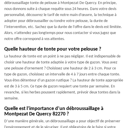
débroussaillage tonte de pelouse à Montpezat De Quercy. En principe,
nous donnons suite à chaque requête sous 24 heures. Dans votre devis
personnalisé, découvrez le tarif de notre main d’œuvre, la technique à
adopter pour débroussailler ou tondre votre pelouse, la durée de
l’intervention, etc. Sachez que la durée de l’offre dans le devis est limitée.
Alors, n’attendez pas longtemps pour nous contacter si vous jugez que
notre offre correspond à vos attentes.
Quelle hauteur de tonte pour votre pelouse ?
La hauteur de tonte est un point à ne pas négliger. Il est indispensable de
choisir une hauteur de tonte adaptée à votre type de gazon. Vous avez
une pelouse d’ornement ? Choisissez une hauteur de 2 à 3 cm. Pour ce
type de gazon, choisissez un intervalle de 4 à 7 jours entre chaque tonte.
Vous êtes détenteur d’un gazon rustique ? La hauteur de tonte appropriée
est de 3 à 5 cm. Ce type de gazon requiert une tonte par semaine. En
revanche, si les herbes poussent rapidement, prévoir deux tontes dans la
semaine.
Quelle est l’importance d’un débroussaillage à
Montpezat De Quercy 82270 ?
D’une manière générale, un débroussaillage a pour objectif de préserver
l’environnement et de le sécuriser. Il est obligatoire de le faire si votre