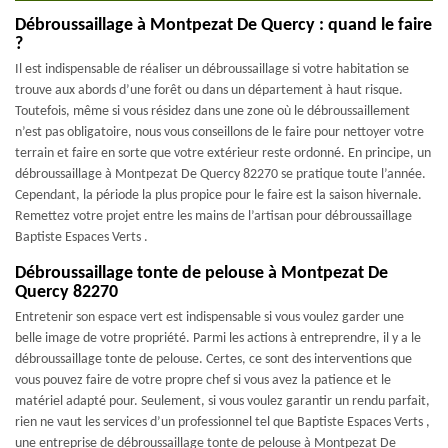
Débroussaillage à Montpezat De Quercy : quand le faire
?
Il est indispensable de réaliser un débroussaillage si votre habitation se
trouve aux abords d’une forêt ou dans un département à haut risque.
Toutefois, même si vous résidez dans une zone où le débroussaillement
n’est pas obligatoire, nous vous conseillons de le faire pour nettoyer votre
terrain et faire en sorte que votre extérieur reste ordonné. En principe, un
débroussaillage à Montpezat De Quercy 82270 se pratique toute l’année.
Cependant, la période la plus propice pour le faire est la saison hivernale.
Remettez votre projet entre les mains de l’artisan pour débroussaillage
Baptiste Espaces Verts .
Débroussaillage tonte de pelouse à Montpezat De
Quercy 82270
Entretenir son espace vert est indispensable si vous voulez garder une
belle image de votre propriété. Parmi les actions à entreprendre, il y a le
débroussaillage tonte de pelouse. Certes, ce sont des interventions que
vous pouvez faire de votre propre chef si vous avez la patience et le
matériel adapté pour. Seulement, si vous voulez garantir un rendu parfait,
rien ne vaut les services d’un professionnel tel que Baptiste Espaces Verts ,
une entreprise de débroussaillage tonte de pelouse à Montpezat De