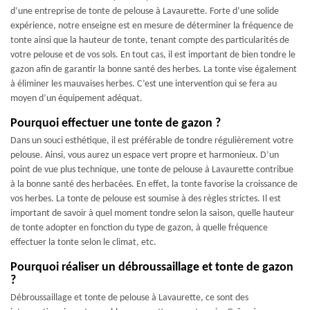
d’une entreprise de tonte de pelouse à Lavaurette. Forte d’une solide
expérience, notre enseigne est en mesure de déterminer la fréquence de
tonte ainsi que la hauteur de tonte, tenant compte des particularités de
votre pelouse et de vos sols. En tout cas, il est important de bien tondre le
gazon afin de garantir la bonne santé des herbes. La tonte vise également
à éliminer les mauvaises herbes. C’est une intervention qui se fera au
moyen d’un équipement adéquat.
Pourquoi effectuer une tonte de gazon ?
Dans un souci esthétique, il est préférable de tondre régulièrement votre
pelouse. Ainsi, vous aurez un espace vert propre et harmonieux. D’un
point de vue plus technique, une tonte de pelouse à Lavaurette contribue
à la bonne santé des herbacées. En effet, la tonte favorise la croissance de
vos herbes. La tonte de pelouse est soumise à des règles strictes. Il est
important de savoir à quel moment tondre selon la saison, quelle hauteur
de tonte adopter en fonction du type de gazon, à quelle fréquence
effectuer la tonte selon le climat, etc.
Pourquoi réaliser un débroussaillage et tonte de gazon
?
Débroussaillage et tonte de pelouse à Lavaurette, ce sont des