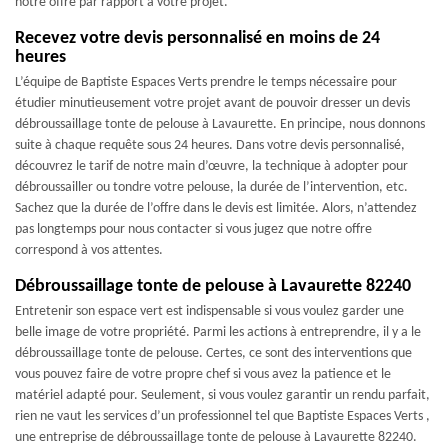
notre offre par rapport à votre projet.
Recevez votre devis personnalisé en moins de 24
heures
L’équipe de Baptiste Espaces Verts prendre le temps nécessaire pour
étudier minutieusement votre projet avant de pouvoir dresser un devis
débroussaillage tonte de pelouse à Lavaurette. En principe, nous donnons
suite à chaque requête sous 24 heures. Dans votre devis personnalisé,
découvrez le tarif de notre main d’œuvre, la technique à adopter pour
débroussailler ou tondre votre pelouse, la durée de l’intervention, etc.
Sachez que la durée de l’offre dans le devis est limitée. Alors, n’attendez
pas longtemps pour nous contacter si vous jugez que notre offre
correspond à vos attentes.
Débroussaillage tonte de pelouse à Lavaurette 82240
Entretenir son espace vert est indispensable si vous voulez garder une
belle image de votre propriété. Parmi les actions à entreprendre, il y a le
débroussaillage tonte de pelouse. Certes, ce sont des interventions que
vous pouvez faire de votre propre chef si vous avez la patience et le
matériel adapté pour. Seulement, si vous voulez garantir un rendu parfait,
rien ne vaut les services d’un professionnel tel que Baptiste Espaces Verts ,
une entreprise de débroussaillage tonte de pelouse à Lavaurette 82240.