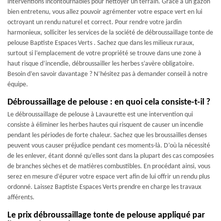
interventions incontournables pour nettoyer un terrain. Grâce à un gazon
bien entretenu, vous allez pouvoir agrémenter votre espace vert en lui
octroyant un rendu naturel et correct. Pour rendre votre jardin
harmonieux, solliciter les services de la société de débroussaillage tonte de
pelouse Baptiste Espaces Verts . Sachez que dans les milieux ruraux,
surtout si l’emplacement de votre propriété se trouve dans une zone à
haut risque d’incendie, débroussailler les herbes s’avère obligatoire.
Besoin d’en savoir davantage ? N’hésitez pas à demander conseil à notre
équipe.
Débroussaillage de pelouse : en quoi cela consiste-t-il ?
Le débroussaillage de pelouse à Lavaurette est une intervention qui
consiste à éliminer les herbes hautes qui risquent de causer un incendie
pendant les périodes de forte chaleur. Sachez que les broussailles denses
peuvent vous causer préjudice pendant ces moments-là. D’où la nécessité
de les enlever, étant donné qu’elles sont dans la plupart des cas composées
de branches sèches et de matières combustibles. En procédant ainsi, vous
serez en mesure d’épurer votre espace vert afin de lui offrir un rendu plus
ordonné. Laissez Baptiste Espaces Verts prendre en charge les travaux
afférents.
Le prix débroussaillage tonte de pelouse appliqué par