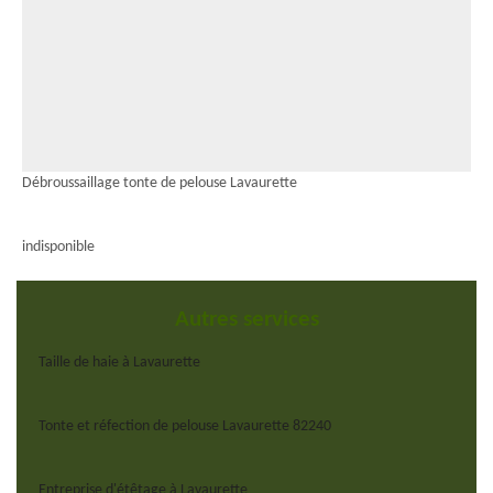
Débroussaillage tonte de pelouse Lavaurette
indisponible
Autres services
Taille de haie à Lavaurette
Tonte et réfection de pelouse Lavaurette 82240
Entreprise d'étêtage à Lavaurette