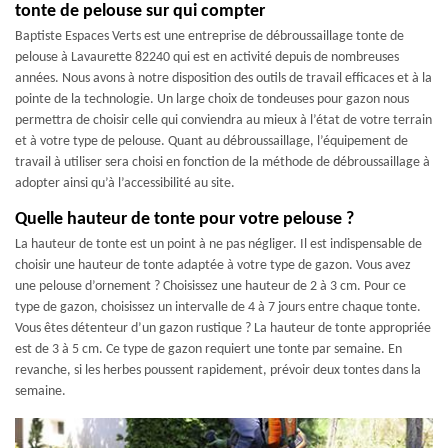
tonte de pelouse sur qui compter
Baptiste Espaces Verts est une entreprise de débroussaillage tonte de
pelouse à Lavaurette 82240 qui est en activité depuis de nombreuses
années. Nous avons à notre disposition des outils de travail efficaces et à la
pointe de la technologie. Un large choix de tondeuses pour gazon nous
permettra de choisir celle qui conviendra au mieux à l’état de votre terrain
et à votre type de pelouse. Quant au débroussaillage, l’équipement de
travail à utiliser sera choisi en fonction de la méthode de débroussaillage à
adopter ainsi qu’à l’accessibilité au site.
Quelle hauteur de tonte pour votre pelouse ?
La hauteur de tonte est un point à ne pas négliger. Il est indispensable de
choisir une hauteur de tonte adaptée à votre type de gazon. Vous avez
une pelouse d’ornement ? Choisissez une hauteur de 2 à 3 cm. Pour ce
type de gazon, choisissez un intervalle de 4 à 7 jours entre chaque tonte.
Vous êtes détenteur d’un gazon rustique ? La hauteur de tonte appropriée
est de 3 à 5 cm. Ce type de gazon requiert une tonte par semaine. En
revanche, si les herbes poussent rapidement, prévoir deux tontes dans la
semaine.