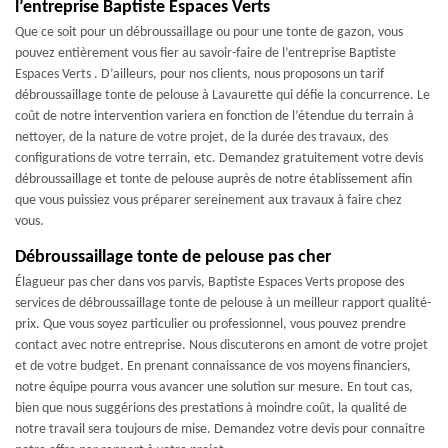
l’entreprise Baptiste Espaces Verts
Que ce soit pour un débroussaillage ou pour une tonte de gazon, vous
pouvez entièrement vous fier au savoir-faire de l’entreprise Baptiste
Espaces Verts . D’ailleurs, pour nos clients, nous proposons un tarif
débroussaillage tonte de pelouse à Lavaurette qui défie la concurrence. Le
coût de notre intervention variera en fonction de l’étendue du terrain à
nettoyer, de la nature de votre projet, de la durée des travaux, des
configurations de votre terrain, etc. Demandez gratuitement votre devis
débroussaillage et tonte de pelouse auprès de notre établissement afin
que vous puissiez vous préparer sereinement aux travaux à faire chez
vous.
Débroussaillage tonte de pelouse pas cher
Élagueur pas cher dans vos parvis, Baptiste Espaces Verts propose des
services de débroussaillage tonte de pelouse à un meilleur rapport qualité-
prix. Que vous soyez particulier ou professionnel, vous pouvez prendre
contact avec notre entreprise. Nous discuterons en amont de votre projet
et de votre budget. En prenant connaissance de vos moyens financiers,
notre équipe pourra vous avancer une solution sur mesure. En tout cas,
bien que nous suggérions des prestations à moindre coût, la qualité de
notre travail sera toujours de mise. Demandez votre devis pour connaitre