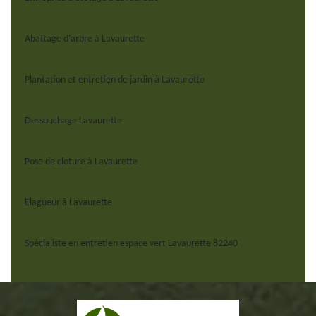
Abattage d'arbre à Lavaurette
Plantation et entretien de jardin à Lavaurette
Dessouchage Lavaurette
Pose de cloture à Lavaurette
Elagueur à Lavaurette
Spécialiste en entretien espace vert Lavaurette 82240