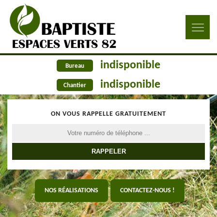
indisponible
Bureau
indisponible
Chantier
ON VOUS RAPPELLE GRATUITEMENT
NOS RÉALISATIONS
CONTACTEZ-NOUS !