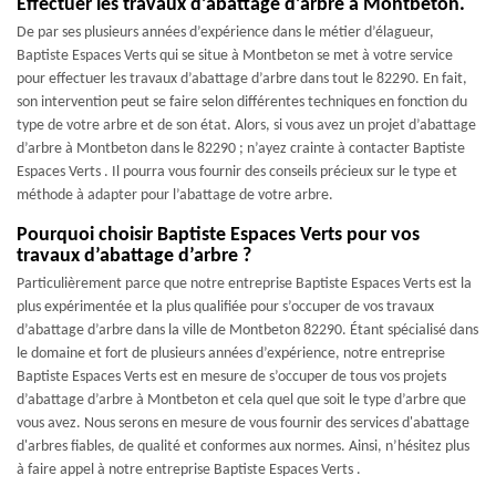
Effectuer les travaux d’abattage d’arbre à Montbeton.
De par ses plusieurs années d’expérience dans le métier d’élagueur,
Baptiste Espaces Verts qui se situe à Montbeton se met à votre service
pour effectuer les travaux d’abattage d’arbre dans tout le 82290. En fait,
son intervention peut se faire selon différentes techniques en fonction du
type de votre arbre et de son état. Alors, si vous avez un projet d’abattage
d’arbre à Montbeton dans le 82290 ; n’ayez crainte à contacter Baptiste
Espaces Verts . Il pourra vous fournir des conseils précieux sur le type et
méthode à adapter pour l’abattage de votre arbre.
Pourquoi choisir Baptiste Espaces Verts pour vos
travaux d’abattage d’arbre ?
Particulièrement parce que notre entreprise Baptiste Espaces Verts est la
plus expérimentée et la plus qualifiée pour s’occuper de vos travaux
d’abattage d’arbre dans la ville de Montbeton 82290. Étant spécialisé dans
le domaine et fort de plusieurs années d’expérience, notre entreprise
Baptiste Espaces Verts est en mesure de s’occuper de tous vos projets
d’abattage d’arbre à Montbeton et cela quel que soit le type d’arbre que
vous avez. Nous serons en mesure de vous fournir des services d'abattage
d'arbres fiables, de qualité et conformes aux normes. Ainsi, n’hésitez plus
à faire appel à notre entreprise Baptiste Espaces Verts .