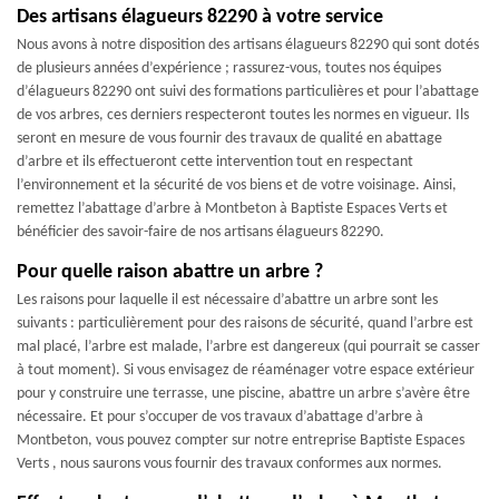
Des artisans élagueurs 82290 à votre service
Nous avons à notre disposition des artisans élagueurs 82290 qui sont dotés
de plusieurs années d’expérience ; rassurez-vous, toutes nos équipes
d’élagueurs 82290 ont suivi des formations particulières et pour l’abattage
de vos arbres, ces derniers respecteront toutes les normes en vigueur. Ils
seront en mesure de vous fournir des travaux de qualité en abattage
d’arbre et ils effectueront cette intervention tout en respectant
l’environnement et la sécurité de vos biens et de votre voisinage. Ainsi,
remettez l’abattage d’arbre à Montbeton à Baptiste Espaces Verts et
bénéficier des savoir-faire de nos artisans élagueurs 82290.
Pour quelle raison abattre un arbre ?
Les raisons pour laquelle il est nécessaire d’abattre un arbre sont les
suivants : particulièrement pour des raisons de sécurité, quand l’arbre est
mal placé, l’arbre est malade, l’arbre est dangereux (qui pourrait se casser
à tout moment). Si vous envisagez de réaménager votre espace extérieur
pour y construire une terrasse, une piscine, abattre un arbre s’avère être
nécessaire. Et pour s’occuper de vos travaux d’abattage d’arbre à
Montbeton, vous pouvez compter sur notre entreprise Baptiste Espaces
Verts , nous saurons vous fournir des travaux conformes aux normes.