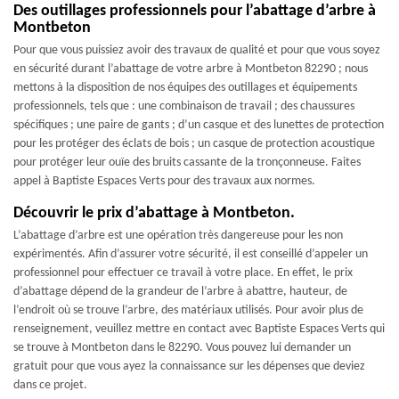
Des outillages professionnels pour l’abattage d’arbre à
Montbeton
Pour que vous puissiez avoir des travaux de qualité et pour que vous soyez
en sécurité durant l’abattage de votre arbre à Montbeton 82290 ; nous
mettons à la disposition de nos équipes des outillages et équipements
professionnels, tels que : une combinaison de travail ; des chaussures
spécifiques ; une paire de gants ; d’un casque et des lunettes de protection
pour les protéger des éclats de bois ; un casque de protection acoustique
pour protéger leur ouïe des bruits cassante de la tronçonneuse. Faites
appel à Baptiste Espaces Verts pour des travaux aux normes.
Découvrir le prix d’abattage à Montbeton.
L’abattage d’arbre est une opération très dangereuse pour les non
expérimentés. Afin d’assurer votre sécurité, il est conseillé d’appeler un
professionnel pour effectuer ce travail à votre place. En effet, le prix
d’abattage dépend de la grandeur de l’arbre à abattre, hauteur, de
l’endroit où se trouve l’arbre, des matériaux utilisés. Pour avoir plus de
renseignement, veuillez mettre en contact avec Baptiste Espaces Verts qui
se trouve à Montbeton dans le 82290. Vous pouvez lui demander un
gratuit pour que vous ayez la connaissance sur les dépenses que deviez
dans ce projet.