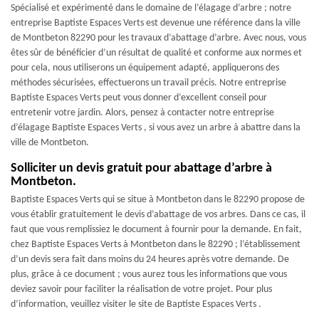
Spécialisé et expérimenté dans le domaine de l’élagage d’arbre ; notre
entreprise Baptiste Espaces Verts est devenue une référence dans la ville
de Montbeton 82290 pour les travaux d’abattage d’arbre. Avec nous, vous
êtes sûr de bénéficier d’un résultat de qualité et conforme aux normes et
pour cela, nous utiliserons un équipement adapté, appliquerons des
méthodes sécurisées, effectuerons un travail précis. Notre entreprise
Baptiste Espaces Verts peut vous donner d’excellent conseil pour
entretenir votre jardin. Alors, pensez à contacter notre entreprise
d’élagage Baptiste Espaces Verts , si vous avez un arbre à abattre dans la
ville de Montbeton.
Solliciter un devis gratuit pour abattage d’arbre à
Montbeton.
Baptiste Espaces Verts qui se situe à Montbeton dans le 82290 propose de
vous établir gratuitement le devis d’abattage de vos arbres. Dans ce cas, il
faut que vous remplissiez le document à fournir pour la demande. En fait,
chez Baptiste Espaces Verts à Montbeton dans le 82290 ; l’établissement
d’un devis sera fait dans moins du 24 heures après votre demande. De
plus, grâce à ce document ; vous aurez tous les informations que vous
deviez savoir pour faciliter la réalisation de votre projet. Pour plus
d’information, veuillez visiter le site de Baptiste Espaces Verts .