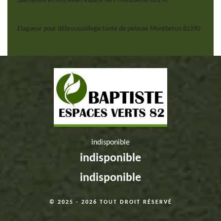
Spécialiste en entretien espace vert Montbeton 82290
Elagueur pour débroussaillage tonte de pelouse Montbeton 82290
indisponible
indisponible
indisponible
© 2025 - 2026 TOUT DROIT RÉSERVÉ