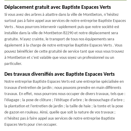
Déplacement gratuit avec Baptiste Espaces Verts
Si vous avez des arbres à abattre dans la ville de Montbeton, n’hésitez
surtout pas à faire appel aux services de notre entreprise Baptiste Espaces
Verts . Nous pourrons intervenir rapidement puis que notre société est
installée dans la ville de Montbeton 82290 et notre déplacement sera
gratuite. N’ayez crainte, le transport de tous nos équipements sera
également à la charge de notre entreprise Baptiste Espaces Verts . Vous
pouvez bénéficier de cette gratuité de service tant que vous vous trouvez
à Montbeton et c’est valable que vous soyez un professionnel ou un
particulier.
Des travaux diversifiés avec Baptiste Espaces Verts
Notre entreprise Baptiste Espaces Verts est une entreprise spécialisée en
travaux d’entretien de jardin ; nous pouvons prendre en main différents
travaux. En effet, nous pourrons nous occuper de divers travaux, tels que :
l’élagage ; la pose de clôture ; l’étêtage d’arbre ; le dessouchage d’arbre ;
la plantation et l’entretien de jardin ; la taille de haie ; la tonte et la pose
de gazon en rouleau. Ainsi, quelle que soit la nature de vos travaux ;
n’hésitez pas à faire appel aux services de notre entreprise Baptiste
Espaces Verts pour s’en occuper.