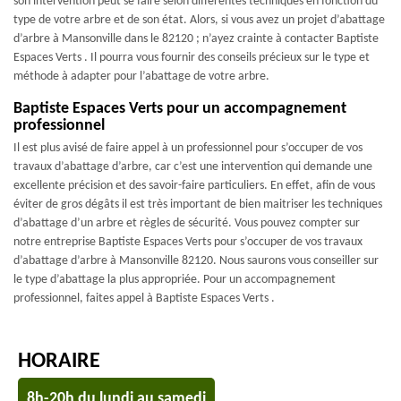
son intervention peut se faire selon différentes techniques en fonction du
type de votre arbre et de son état. Alors, si vous avez un projet d’abattage
d’arbre à Mansonville dans le 82120 ; n’ayez crainte à contacter Baptiste
Espaces Verts . Il pourra vous fournir des conseils précieux sur le type et
méthode à adapter pour l’abattage de votre arbre.
Baptiste Espaces Verts pour un accompagnement
professionnel
Il est plus avisé de faire appel à un professionnel pour s’occuper de vos
travaux d’abattage d’arbre, car c’est une intervention qui demande une
excellente précision et des savoir-faire particuliers. En effet, afin de vous
éviter de gros dégâts il est très important de bien maitriser les techniques
d’abattage d’un arbre et règles de sécurité. Vous pouvez compter sur
notre entreprise Baptiste Espaces Verts pour s’occuper de vos travaux
d’abattage d’arbre à Mansonville 82120. Nous saurons vous conseiller sur
le type d’abattage la plus appropriée. Pour un accompagnement
professionnel, faites appel à Baptiste Espaces Verts .
HORAIRE
8h-20h du lundi au samedi