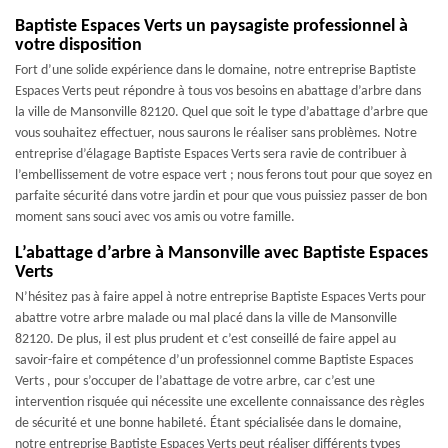
Baptiste Espaces Verts un paysagiste professionnel à
votre disposition
Fort d’une solide expérience dans le domaine, notre entreprise Baptiste
Espaces Verts peut répondre à tous vos besoins en abattage d’arbre dans
la ville de Mansonville 82120. Quel que soit le type d’abattage d’arbre que
vous souhaitez effectuer, nous saurons le réaliser sans problèmes. Notre
entreprise d’élagage Baptiste Espaces Verts sera ravie de contribuer à
l’embellissement de votre espace vert ; nous ferons tout pour que soyez en
parfaite sécurité dans votre jardin et pour que vous puissiez passer de bon
moment sans souci avec vos amis ou votre famille.
L’abattage d’arbre à Mansonville avec Baptiste Espaces
Verts
N’hésitez pas à faire appel à notre entreprise Baptiste Espaces Verts pour
abattre votre arbre malade ou mal placé dans la ville de Mansonville
82120. De plus, il est plus prudent et c’est conseillé de faire appel au
savoir-faire et compétence d’un professionnel comme Baptiste Espaces
Verts , pour s’occuper de l’abattage de votre arbre, car c’est une
intervention risquée qui nécessite une excellente connaissance des règles
de sécurité et une bonne habileté. Étant spécialisée dans le domaine,
notre entreprise Baptiste Espaces Verts peut réaliser différents types