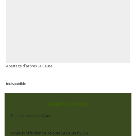
Abattage d'arbres Le Cause
indisponible
Autres services
Taille de haie à Le Cause
Tonte et réfection de pelouse Le Cause 82500