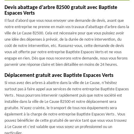
Devis abattage d’arbre 82500 gratuit avec Baptiste
Espaces Verts
Il faut d’abord que vous nous envoyer une demande de devis, avant que
notre entreprise ne prenne en main vos travaux d’abattage d’arbre dans la
ville de Le Cause 82500. Cela est nécessaire pour que vous puissiez avoir
une idée des dépenses à prévoir, de la durée de notre intervention, du
coût de notre intervention, etc. Rassurez-vous, cette demande de devis
vous ait offerte par notre entreprise Baptiste Espaces Verts et ne vous
engage en rien. Dès que nous recevrons votre demande, nous vous ferons
parvenir une réponse claire et bien détaillée en moins de 24 heures.
Déplacement gratuit avec Baptiste Espaces Verts
Si vous avez des arbres à abattre dans la ville de Le Cause, n’hésitez
surtout pas à faire appel aux services de notre entreprise Baptiste Espaces
Verts . Nous pourrons intervenir rapidement puis que notre société est
installée dans la ville de Le Cause 82500 et notre déplacement sera
gratuite. N’ayez crainte, le transport de tous nos équipements sera
également à la charge de notre entreprise Baptiste Espaces Verts . Vous
pouvez bénéficier de cette gratuité de service tant que vous vous trouvez
à Le Cause et c’est valable que vous soyez un professionnel ou un
particulier.