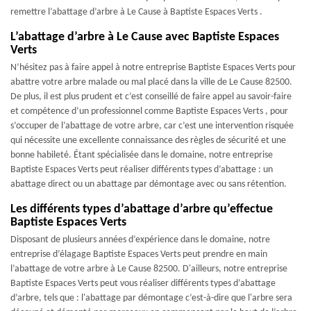
remettre l’abattage d’arbre à Le Cause à Baptiste Espaces Verts .
L’abattage d’arbre à Le Cause avec Baptiste Espaces
Verts
N’hésitez pas à faire appel à notre entreprise Baptiste Espaces Verts pour
abattre votre arbre malade ou mal placé dans la ville de Le Cause 82500.
De plus, il est plus prudent et c’est conseillé de faire appel au savoir-faire
et compétence d’un professionnel comme Baptiste Espaces Verts , pour
s’occuper de l’abattage de votre arbre, car c’est une intervention risquée
qui nécessite une excellente connaissance des règles de sécurité et une
bonne habileté. Étant spécialisée dans le domaine, notre entreprise
Baptiste Espaces Verts peut réaliser différents types d’abattage : un
abattage direct ou un abattage par démontage avec ou sans rétention.
Les différents types d’abattage d’arbre qu’effectue
Baptiste Espaces Verts
Disposant de plusieurs années d’expérience dans le domaine, notre
entreprise d’élagage Baptiste Espaces Verts peut prendre en main
l’abattage de votre arbre à Le Cause 82500. D'ailleurs, notre entreprise
Baptiste Espaces Verts peut vous réaliser différents types d’abattage
d’arbre, tels que : l'abattage par démontage c’est-à-dire que l'arbre sera