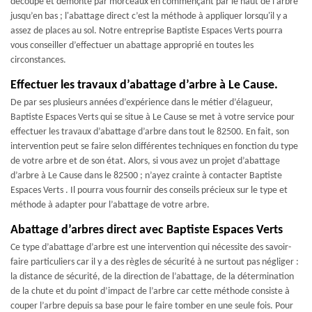
découpé et démonté par morceaux en commençant par le haut de l’arbre
jusqu’en bas ; l'abattage direct c’est la méthode à appliquer lorsqu'il y a
assez de places au sol. Notre entreprise Baptiste Espaces Verts pourra
vous conseiller d’effectuer un abattage approprié en toutes les
circonstances.
Effectuer les travaux d’abattage d’arbre à Le Cause.
De par ses plusieurs années d’expérience dans le métier d’élagueur,
Baptiste Espaces Verts qui se situe à Le Cause se met à votre service pour
effectuer les travaux d’abattage d’arbre dans tout le 82500. En fait, son
intervention peut se faire selon différentes techniques en fonction du type
de votre arbre et de son état. Alors, si vous avez un projet d’abattage
d’arbre à Le Cause dans le 82500 ; n’ayez crainte à contacter Baptiste
Espaces Verts . Il pourra vous fournir des conseils précieux sur le type et
méthode à adapter pour l’abattage de votre arbre.
Abattage d’arbres direct avec Baptiste Espaces Verts
Ce type d’abattage d’arbre est une intervention qui nécessite des savoir-
faire particuliers car il y a des règles de sécurité à ne surtout pas négliger :
la distance de sécurité, de la direction de l’abattage, de la détermination
de la chute et du point d’impact de l’arbre car cette méthode consiste à
couper l’arbre depuis sa base pour le faire tomber en une seule fois. Pour