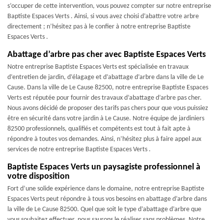
s’occuper de cette intervention, vous pouvez compter sur notre entreprise
Baptiste Espaces Verts . Ainsi, si vous avez choisi d’abattre votre arbre
directement ; n’hésitez pas à le confier à notre entreprise Baptiste
Espaces Verts .
Abattage d’arbre pas cher avec Baptiste Espaces Verts
Notre entreprise Baptiste Espaces Verts est spécialisée en travaux
d’entretien de jardin, d’élagage et d’abattage d’arbre dans la ville de Le
Cause. Dans la ville de Le Cause 82500, notre entreprise Baptiste Espaces
Verts est réputée pour fournir des travaux d’abattage d’arbre pas cher.
Nous avons décidé de proposer des tarifs pas chers pour que vous puissiez
être en sécurité dans votre jardin à Le Cause. Notre équipe de jardiniers
82500 professionnels, qualifiés et compétents est tout à fait apte à
répondre à toutes vos demandes. Ainsi, n’hésitez plus à faire appel aux
services de notre entreprise Baptiste Espaces Verts .
Baptiste Espaces Verts un paysagiste professionnel à
votre disposition
Fort d’une solide expérience dans le domaine, notre entreprise Baptiste
Espaces Verts peut répondre à tous vos besoins en abattage d’arbre dans
la ville de Le Cause 82500. Quel que soit le type d’abattage d’arbre que
vous souhaitez effectuer, nous saurons le réaliser sans problèmes. Notre