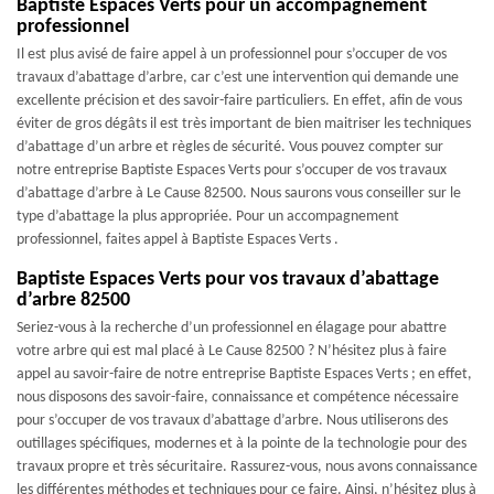
Baptiste Espaces Verts pour un accompagnement
professionnel
Il est plus avisé de faire appel à un professionnel pour s’occuper de vos
travaux d’abattage d’arbre, car c’est une intervention qui demande une
excellente précision et des savoir-faire particuliers. En effet, afin de vous
éviter de gros dégâts il est très important de bien maitriser les techniques
d’abattage d’un arbre et règles de sécurité. Vous pouvez compter sur
notre entreprise Baptiste Espaces Verts pour s’occuper de vos travaux
d’abattage d’arbre à Le Cause 82500. Nous saurons vous conseiller sur le
type d’abattage la plus appropriée. Pour un accompagnement
professionnel, faites appel à Baptiste Espaces Verts .
Baptiste Espaces Verts pour vos travaux d’abattage
d’arbre 82500
Seriez-vous à la recherche d’un professionnel en élagage pour abattre
votre arbre qui est mal placé à Le Cause 82500 ? N’hésitez plus à faire
appel au savoir-faire de notre entreprise Baptiste Espaces Verts ; en effet,
nous disposons des savoir-faire, connaissance et compétence nécessaire
pour s’occuper de vos travaux d’abattage d’arbre. Nous utiliserons des
outillages spécifiques, modernes et à la pointe de la technologie pour des
travaux propre et très sécuritaire. Rassurez-vous, nous avons connaissance
les différentes méthodes et techniques pour ce faire. Ainsi, n’hésitez plus à