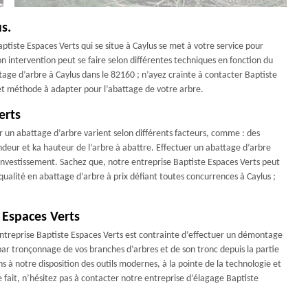
s.
ptiste Espaces Verts qui se situe à Caylus se met à votre service pour
on intervention peut se faire selon différentes techniques en fonction du
ttage d’arbre à Caylus dans le 82160 ; n’ayez crainte à contacter Baptiste
e et méthode à adapter pour l’abattage de votre arbre.
erts
ur un abattage d’arbre varient selon différents facteurs, comme : des
deur et ka hauteur de l’arbre à abattre. Effectuer un abattage d’arbre
investissement. Sachez que, notre entreprise Baptiste Espaces Verts peut
qualité en abattage d’arbre à prix défiant toutes concurrences à Caylus ;
 Espaces Verts
entreprise Baptiste Espaces Verts est contrainte d’effectuer un démontage
 par tronçonnage de vos branches d’arbres et de son tronc depuis la partie
s à notre disposition des outils modernes, à la pointe de la technologie et
e fait, n’hésitez pas à contacter notre entreprise d’élagage Baptiste