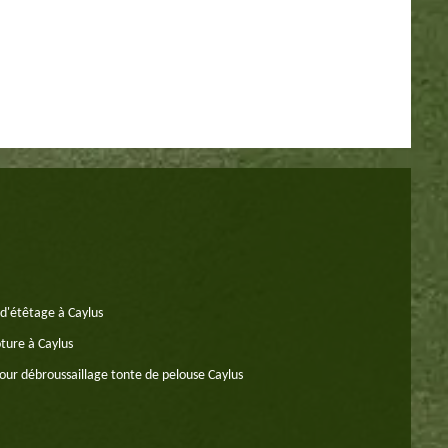
 d'étêtage à Caylus
oture à Caylus
our débroussaillage tonte de pelouse Caylus