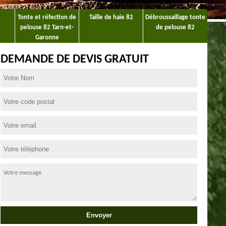
Tonte et réfection de
Taille de haie 82
Débroussaillage tonte
pelouse 82 Tarn-et-
de pelouse 82
Garonne
DEMANDE DE DEVIS GRATUIT