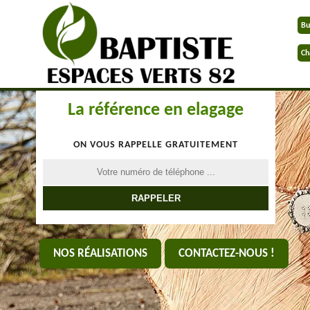
Bu
Ch
La référence en elagage
ON VOUS RAPPELLE GRATUITEMENT
NOS RÉALISATIONS
CONTACTEZ-NOUS !