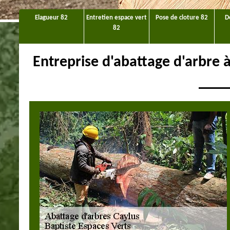
Elagueur 82
Entretien espace vert
Pose de cloture 82
D
82
Entreprise d'abattage d'arbre à