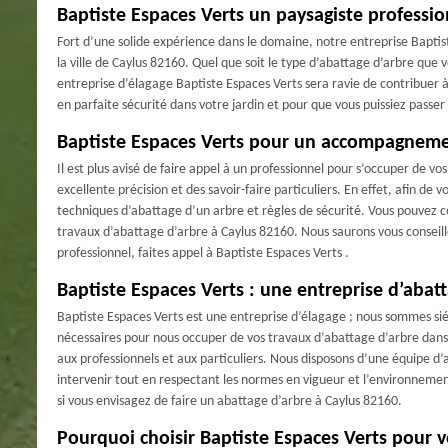
Baptiste Espaces Verts un paysagiste professio
Fort d’une solide expérience dans le domaine, notre entreprise Baptis
la ville de Caylus 82160. Quel que soit le type d’abattage d’arbre que 
entreprise d’élagage Baptiste Espaces Verts sera ravie de contribuer 
en parfaite sécurité dans votre jardin et pour que vous puissiez passe
Baptiste Espaces Verts pour un accompagneme
Il est plus avisé de faire appel à un professionnel pour s’occuper de 
excellente précision et des savoir-faire particuliers. En effet, afin de v
techniques d’abattage d’un arbre et règles de sécurité. Vous pouvez c
travaux d’abattage d’arbre à Caylus 82160. Nous saurons vous conseil
professionnel, faites appel à Baptiste Espaces Verts .
Baptiste Espaces Verts : une entreprise d’abat
Baptiste Espaces Verts est une entreprise d’élagage ; nous sommes siég
nécessaires pour nous occuper de vos travaux d’abattage d’arbre dans c
aux professionnels et aux particuliers. Nous disposons d’une équipe d’
intervenir tout en respectant les normes en vigueur et l’environnement
si vous envisagez de faire un abattage d’arbre à Caylus 82160.
Pourquoi choisir Baptiste Espaces Verts pour v