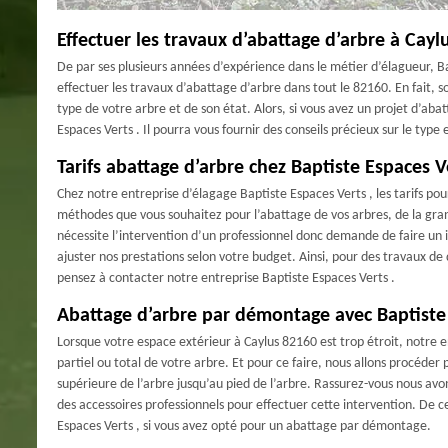
Effectuer les travaux d’abattage d’arbre à Caylu
De par ses plusieurs années d’expérience dans le métier d’élagueur, Ba
effectuer les travaux d’abattage d’arbre dans tout le 82160. En fait, s
type de votre arbre et de son état. Alors, si vous avez un projet d’aba
Espaces Verts . Il pourra vous fournir des conseils précieux sur le typ
Tarifs abattage d’arbre chez Baptiste Espaces V
Chez notre entreprise d’élagage Baptiste Espaces Verts , les tarifs po
méthodes que vous souhaitez pour l’abattage de vos arbres, de la gran
nécessite l’intervention d’un professionnel donc demande de faire un 
ajuster nos prestations selon votre budget. Ainsi, pour des travaux de 
pensez à contacter notre entreprise Baptiste Espaces Verts .
Abattage d’arbre par démontage avec Baptiste
Lorsque votre espace extérieur à Caylus 82160 est trop étroit, notre 
partiel ou total de votre arbre. Et pour ce faire, nous allons procéder
supérieure de l’arbre jusqu’au pied de l’arbre. Rassurez-vous nous avon
des accessoires professionnels pour effectuer cette intervention. De c
Espaces Verts , si vous avez opté pour un abattage par démontage.