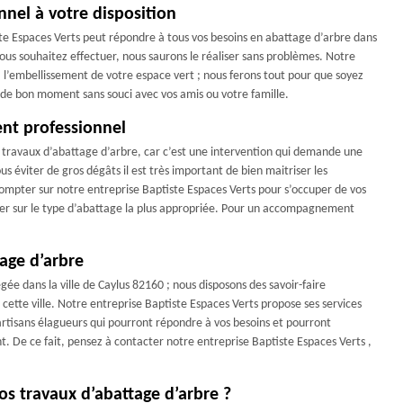
nnel à votre disposition
te Espaces Verts peut répondre à tous vos besoins en abattage d’arbre dans
vous souhaitez effectuer, nous saurons le réaliser sans problèmes. Notre
à l’embellissement de votre espace vert ; nous ferons tout pour que soyez
r de bon moment sans souci avec vos amis ou votre famille.
nt professionnel
vos travaux d’abattage d’arbre, car c’est une intervention qui demande une
ous éviter de gros dégâts il est très important de bien maitriser les
ompter sur notre entreprise Baptiste Espaces Verts pour s’occuper de vos
ler sur le type d’abattage la plus appropriée. Pour un accompagnement
tage d’arbre
ée dans la ville de Caylus 82160 ; nous disposons des savoir-faire
ette ville. Notre entreprise Baptiste Espaces Verts propose ses services
artisans élagueurs qui pourront répondre à vos besoins et pourront
. De ce fait, pensez à contacter notre entreprise Baptiste Espaces Verts ,
os travaux d’abattage d’arbre ?