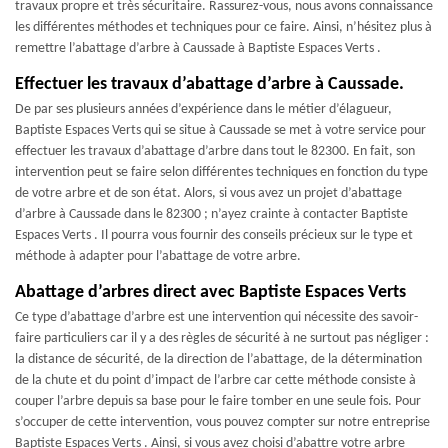
travaux propre et très sécuritaire. Rassurez-vous, nous avons connaissance
les différentes méthodes et techniques pour ce faire. Ainsi, n’hésitez plus à
remettre l’abattage d’arbre à Caussade à Baptiste Espaces Verts .
Effectuer les travaux d’abattage d’arbre à Caussade.
De par ses plusieurs années d’expérience dans le métier d’élagueur,
Baptiste Espaces Verts qui se situe à Caussade se met à votre service pour
effectuer les travaux d’abattage d’arbre dans tout le 82300. En fait, son
intervention peut se faire selon différentes techniques en fonction du type
de votre arbre et de son état. Alors, si vous avez un projet d’abattage
d’arbre à Caussade dans le 82300 ; n’ayez crainte à contacter Baptiste
Espaces Verts . Il pourra vous fournir des conseils précieux sur le type et
méthode à adapter pour l’abattage de votre arbre.
Abattage d’arbres direct avec Baptiste Espaces Verts
Ce type d’abattage d’arbre est une intervention qui nécessite des savoir-
faire particuliers car il y a des règles de sécurité à ne surtout pas négliger :
la distance de sécurité, de la direction de l’abattage, de la détermination
de la chute et du point d’impact de l’arbre car cette méthode consiste à
couper l’arbre depuis sa base pour le faire tomber en une seule fois. Pour
s’occuper de cette intervention, vous pouvez compter sur notre entreprise
Baptiste Espaces Verts . Ainsi, si vous avez choisi d’abattre votre arbre