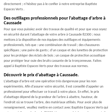
directement ; n’hésitez pas à le confier à notre entreprise Baptiste
Espaces Verts .
Des outillages professionnels pour l’abattage d’arbre à
Caussade
Pour que vous puissiez avoir des travaux de qualité et pour que vous soyez
en sécurité durant l’abattage de votre arbre à Caussade 82300 ; nous
mettons à la disposition de nos équipes des outillages et équipements
professionnels, tels que : une combinaison de travail ; des chaussures
spécifiques ; une paire de gants ; d’un casque et des lunettes de protection
pour les protéger des éclats de bois ; un casque de protection acoustique
pour protéger leur ouïe des bruits cassante de la tronçonneuse. Faites
appel à Baptiste Espaces Verts pour des travaux aux normes.
Découvrir le prix d’abattage à Caussade.
L’abattage d’arbre est une opération très dangereuse pour les non
expérimentés. Afin d’assurer votre sécurité, il est conseillé d’appeler un
professionnel pour effectuer ce travail à votre place. En effet, le prix
d’abattage dépend de la grandeur de l’arbre à abattre, hauteur, de
l’endroit où se trouve l’arbre, des matériaux utilisés. Pour avoir plus de
renseignement, veuillez mettre en contact avec Baptiste Espaces Verts qui