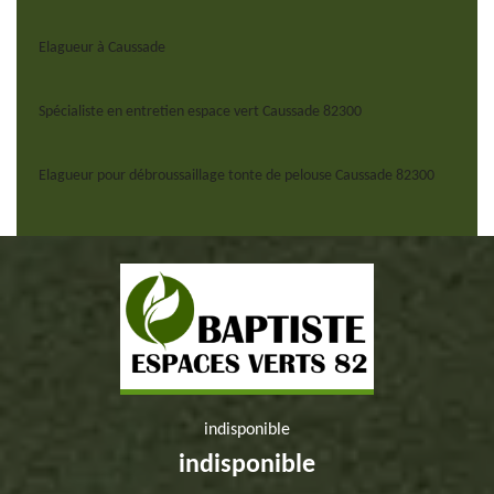
Elagueur à Caussade
Spécialiste en entretien espace vert Caussade 82300
Elagueur pour débroussaillage tonte de pelouse Caussade 82300
indisponible
indisponible