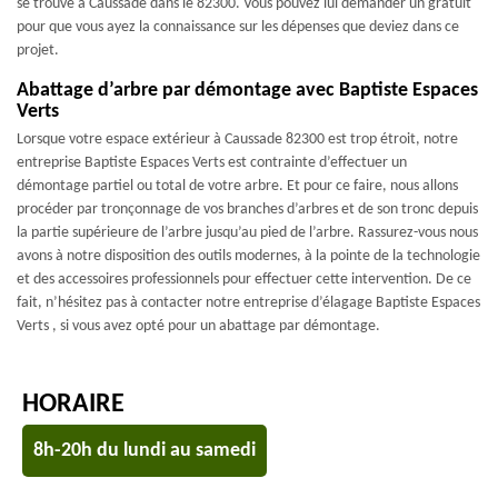
se trouve à Caussade dans le 82300. Vous pouvez lui demander un gratuit
pour que vous ayez la connaissance sur les dépenses que deviez dans ce
projet.
Abattage d’arbre par démontage avec Baptiste Espaces
Verts
Lorsque votre espace extérieur à Caussade 82300 est trop étroit, notre
entreprise Baptiste Espaces Verts est contrainte d’effectuer un
démontage partiel ou total de votre arbre. Et pour ce faire, nous allons
procéder par tronçonnage de vos branches d’arbres et de son tronc depuis
la partie supérieure de l’arbre jusqu’au pied de l’arbre. Rassurez-vous nous
avons à notre disposition des outils modernes, à la pointe de la technologie
et des accessoires professionnels pour effectuer cette intervention. De ce
fait, n’hésitez pas à contacter notre entreprise d’élagage Baptiste Espaces
Verts , si vous avez opté pour un abattage par démontage.
HORAIRE
8h-20h du lundi au samedi