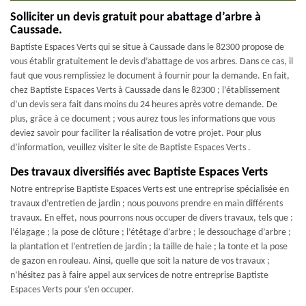
Solliciter un devis gratuit pour abattage d’arbre à
Caussade.
Baptiste Espaces Verts qui se situe à Caussade dans le 82300 propose de
vous établir gratuitement le devis d’abattage de vos arbres. Dans ce cas, il
faut que vous remplissiez le document à fournir pour la demande. En fait,
chez Baptiste Espaces Verts à Caussade dans le 82300 ; l’établissement
d’un devis sera fait dans moins du 24 heures après votre demande. De
plus, grâce à ce document ; vous aurez tous les informations que vous
deviez savoir pour faciliter la réalisation de votre projet. Pour plus
d’information, veuillez visiter le site de Baptiste Espaces Verts .
Des travaux diversifiés avec Baptiste Espaces Verts
Notre entreprise Baptiste Espaces Verts est une entreprise spécialisée en
travaux d’entretien de jardin ; nous pouvons prendre en main différents
travaux. En effet, nous pourrons nous occuper de divers travaux, tels que :
l’élagage ; la pose de clôture ; l’étêtage d’arbre ; le dessouchage d’arbre ;
la plantation et l’entretien de jardin ; la taille de haie ; la tonte et la pose
de gazon en rouleau. Ainsi, quelle que soit la nature de vos travaux ;
n’hésitez pas à faire appel aux services de notre entreprise Baptiste
Espaces Verts pour s’en occuper.