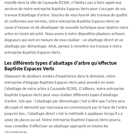
Installé dans la ville de Caussade 82300, n’hésitez pas à faire appel aux
services de notre entreprise Baptiste Espaces Verts pour s’occuper de vos
travaux d’abattage d’arbre. Soucieu de vous fournir des travaux de qualité
et conformes aux normes, notre entreprise Baptiste Espaces Verts ne
cesse d’innover et de développer de nouvelle technique pour abattre votre
arbre en toute sécurité. Nous avons à notre disposition plusieurs artisans
élagueurs qui sont en mesure de vous réaliser : un abattage direct et un
abattage par démontage. Ainsi, pensez à remettre vos travaux à notre
entreprise Baptiste Espaces Verts .
Les différents types d’abattage d’arbre qu’effectue
Baptiste Espaces Verts
Disposant de plusieurs années d’expérience dans le domaine, notre
entreprise d’élagage Baptiste Espaces Verts peut prendre en main
l’abattage de votre arbre à Caussade 82300. D'ailleurs, notre entreprise
Baptiste Espaces Verts peut vous réaliser différents types d’abattage
d’arbre, tels que : l'abattage par démontage c’est-à-dire que l'arbre sera
découpé et démonté par morceaux en commençant par le haut de l’arbre
jusqu’en bas ; l'abattage direct c’est la méthode à appliquer lorsqu'il y a
assez de places au sol. Notre entreprise Baptiste Espaces Verts pourra
vous conseiller d’effectuer un abattage approprié en toutes les
circonstances.