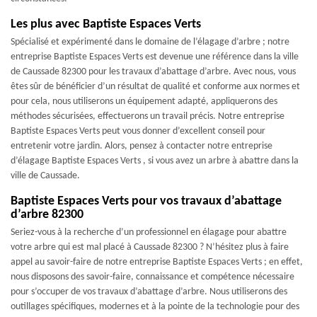
Les plus avec Baptiste Espaces Verts
Spécialisé et expérimenté dans le domaine de l’élagage d’arbre ; notre
entreprise Baptiste Espaces Verts est devenue une référence dans la ville
de Caussade 82300 pour les travaux d’abattage d’arbre. Avec nous, vous
êtes sûr de bénéficier d’un résultat de qualité et conforme aux normes et
pour cela, nous utiliserons un équipement adapté, appliquerons des
méthodes sécurisées, effectuerons un travail précis. Notre entreprise
Baptiste Espaces Verts peut vous donner d’excellent conseil pour
entretenir votre jardin. Alors, pensez à contacter notre entreprise
d’élagage Baptiste Espaces Verts , si vous avez un arbre à abattre dans la
ville de Caussade.
Baptiste Espaces Verts pour vos travaux d’abattage
d’arbre 82300
Seriez-vous à la recherche d’un professionnel en élagage pour abattre
votre arbre qui est mal placé à Caussade 82300 ? N’hésitez plus à faire
appel au savoir-faire de notre entreprise Baptiste Espaces Verts ; en effet,
nous disposons des savoir-faire, connaissance et compétence nécessaire
pour s’occuper de vos travaux d’abattage d’arbre. Nous utiliserons des
outillages spécifiques, modernes et à la pointe de la technologie pour des